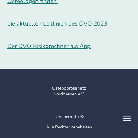
Osteologen finden
die aktuellen Leitlinien des DVO 2023
Der DVO Risikorechner als App
Osteoporosenetz
Nordhessen e.V.
Urheberrecht ©
Alle Rechte vorbehalten.